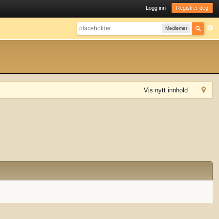
Logg inn
Registrer deg
Medlemer
Vis nytt innhold