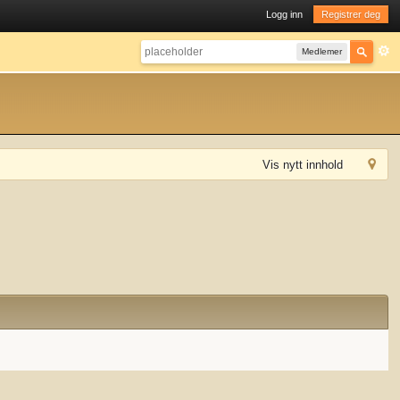
Logg inn
Registrer deg
Medlemer
Vis nytt innhold