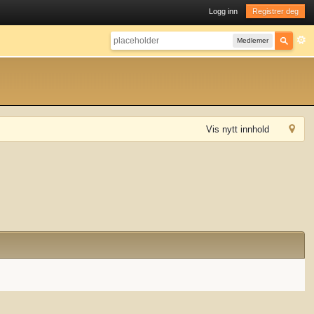
Logg inn
Registrer deg
Medlemer
Vis nytt innhold