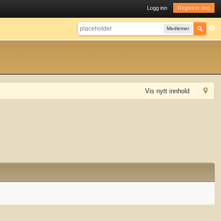
Logg inn
Registrer deg
Medlemer
Vis nytt innhold