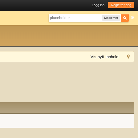
Logg inn
Registrer deg
Medlemer
Vis nytt innhold