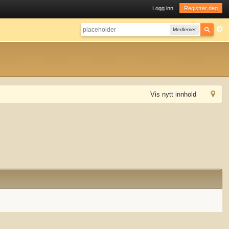
Logg inn
Registrer deg
Medlemer
Vis nytt innhold