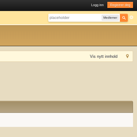
Logg inn
Registrer deg
Medlemer
Vis nytt innhold