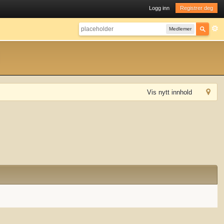
Logg inn
Registrer deg
Medlemer
Vis nytt innhold