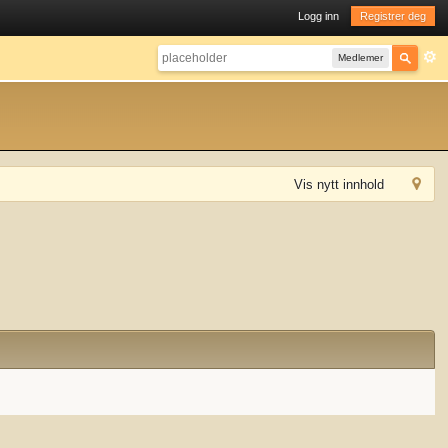
Logg inn
Registrer deg
Medlemer
Vis nytt innhold