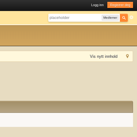
Logg inn
Registrer deg
Medlemer
Vis nytt innhold