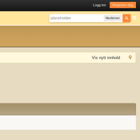
Logg inn
Registrer deg
Medlemer
Vis nytt innhold