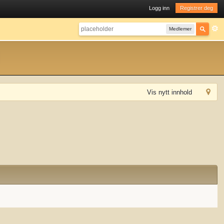
Logg inn
Registrer deg
Medlemer
Vis nytt innhold