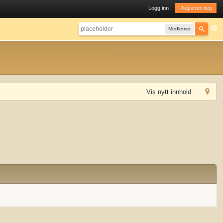
Logg inn
Registrer deg
Medlemer
Vis nytt innhold