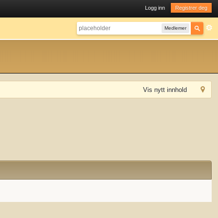
Logg inn
Registrer deg
Medlemer
Vis nytt innhold