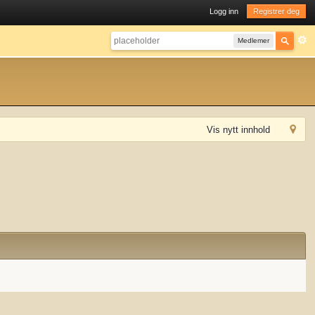
Logg inn
Registrer deg
Medlemer
Vis nytt innhold