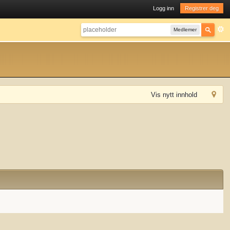
Logg inn
Registrer deg
Medlemer
Vis nytt innhold