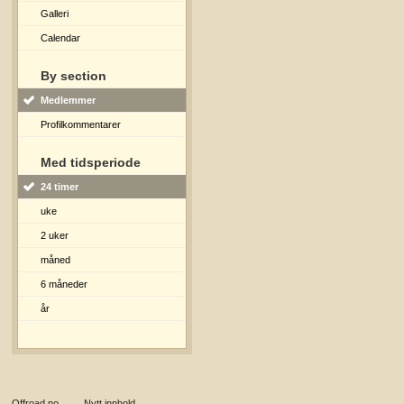
Galleri
Calendar
By section
Medlemmer
Profilkommentarer
Med tidsperiode
24 timer
uke
2 uker
måned
6 måneder
år
Offroad.no
→
Nytt innhold