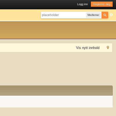
Logg inn
Registrer deg
Medlemer
Vis nytt innhold