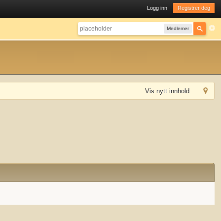
Logg inn
Registrer deg
Medlemer
Vis nytt innhold