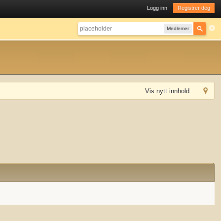
Logg inn
Registrer deg
Medlemer
Vis nytt innhold