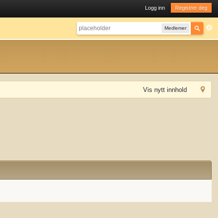
Logg inn
Registrer deg
Medlemer
Vis nytt innhold