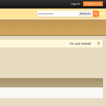
Logg inn
Registrer deg
Medlemer
Vis nytt innhold