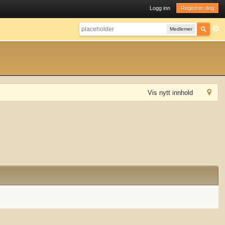
Logg inn
Registrer deg
Medlemer
Vis nytt innhold