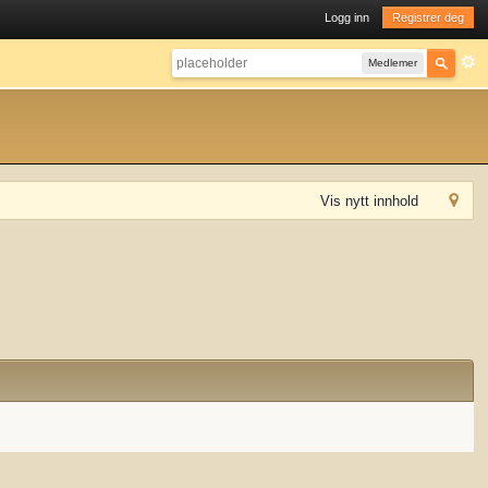
Logg inn
Registrer deg
Medlemer
Vis nytt innhold