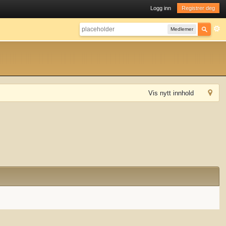
Logg inn
Registrer deg
Medlemer
Vis nytt innhold