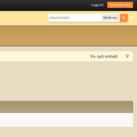
Logg inn
Registrer deg
Medlemer
Vis nytt innhold