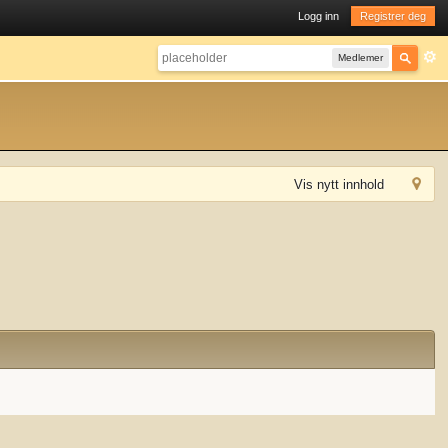
Logg inn
Registrer deg
Medlemer
Vis nytt innhold