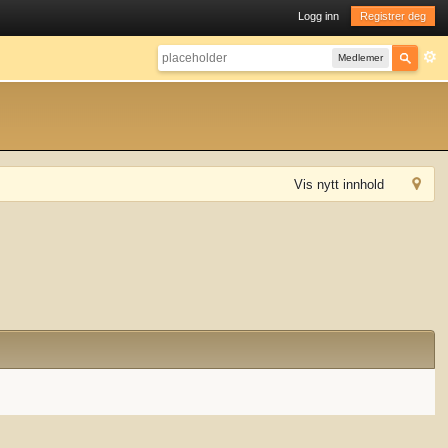
Logg inn
Registrer deg
Medlemer
Vis nytt innhold