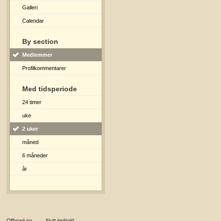
Galleri
Calendar
By section
Medlemmer
Profilkommentarer
Med tidsperiode
24 timer
uke
2 uker
måned
6 måneder
år
Offroad.no
→
Nytt innhold