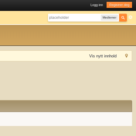
Logg inn
Registrer deg
Medlemer
Vis nytt innhold