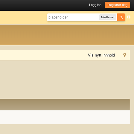
Logg inn
Registrer deg
Medlemer
Vis nytt innhold