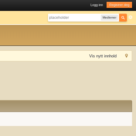
Logg inn
Registrer deg
Medlemer
Vis nytt innhold