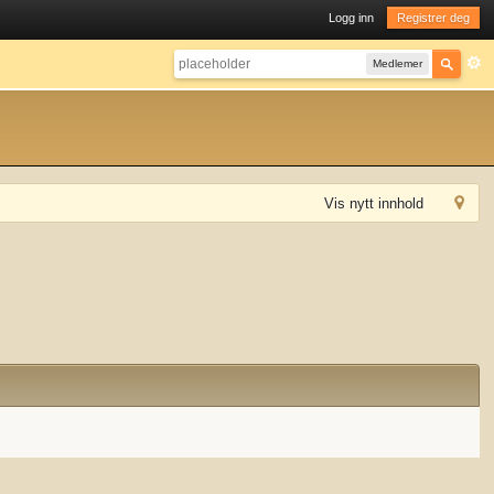
Logg inn
Registrer deg
Medlemer
Vis nytt innhold