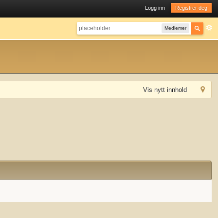
Logg inn
Registrer deg
Medlemer
Vis nytt innhold