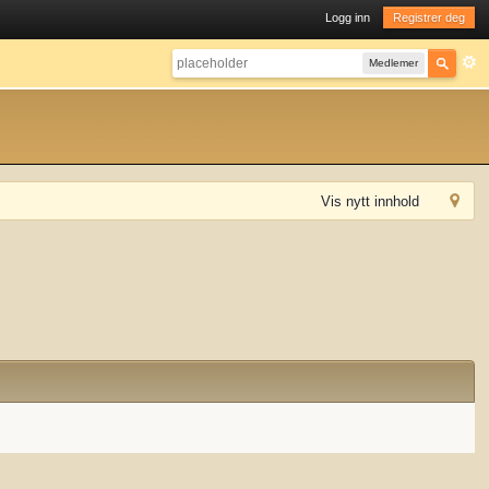
Logg inn
Registrer deg
Medlemer
Vis nytt innhold