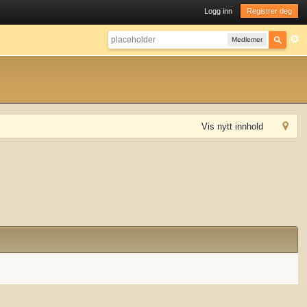
Logg inn
Registrer deg
Medlemer
Vis nytt innhold