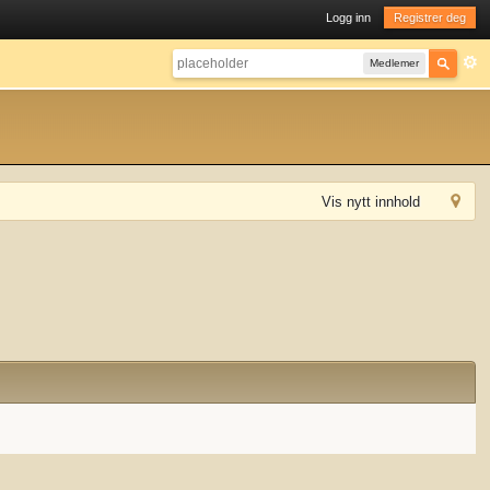
Logg inn
Registrer deg
Medlemer
Vis nytt innhold