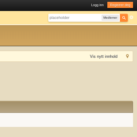
Logg inn
Registrer deg
Medlemer
Vis nytt innhold