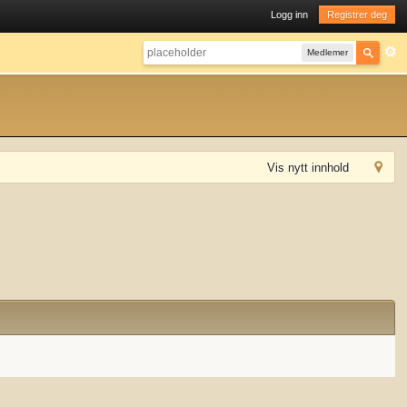
Logg inn
Registrer deg
Medlemer
Vis nytt innhold