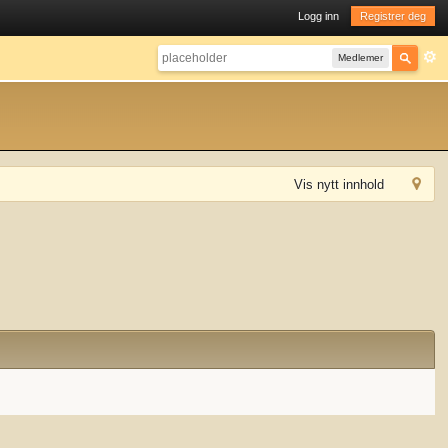
Logg inn
Registrer deg
Medlemer
Vis nytt innhold