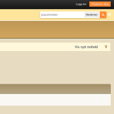
Logg inn
Registrer deg
Medlemer
Vis nytt innhold