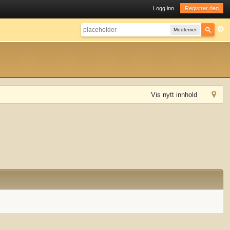
Logg inn
Registrer deg
Medlemer
Vis nytt innhold