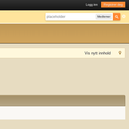
Logg inn
Registrer deg
Medlemer
Vis nytt innhold