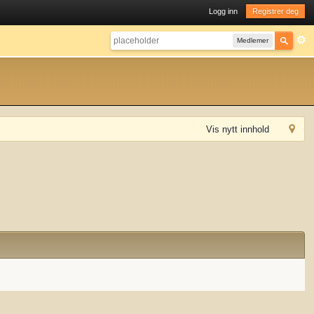
Logg inn
Registrer deg
Medlemer
Vis nytt innhold