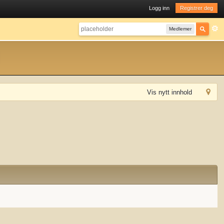
Logg inn
Registrer deg
Medlemer
Vis nytt innhold