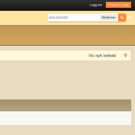
Logg inn
Registrer deg
Medlemer
Vis nytt innhold