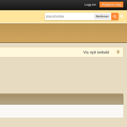
Logg inn
Registrer deg
Medlemer
Vis nytt innhold