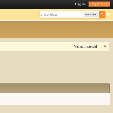
Logg inn
Registrer deg
Medlemer
Vis nytt innhold