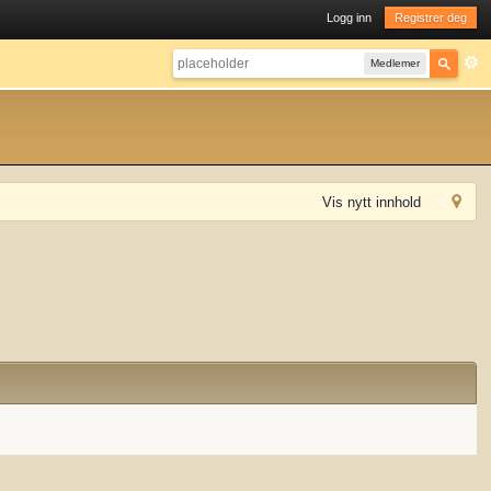
Logg inn
Registrer deg
Medlemer
Vis nytt innhold