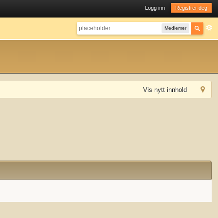
Logg inn
Registrer deg
Medlemer
Vis nytt innhold