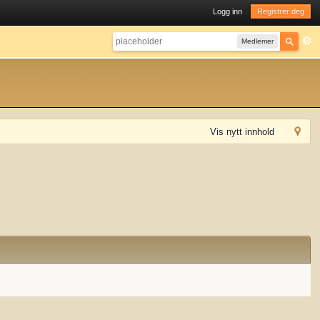
Logg inn
Registrer deg
Medlemer
Vis nytt innhold