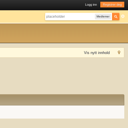
Logg inn
Registrer deg
Medlemer
Vis nytt innhold